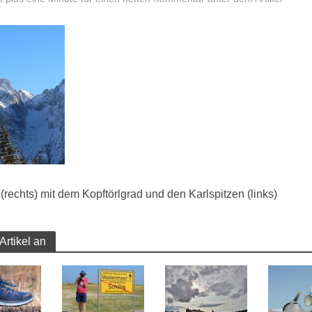
rechts) mit dem Kopftörlgrad und den Karlspitzen (links)
Artikel an