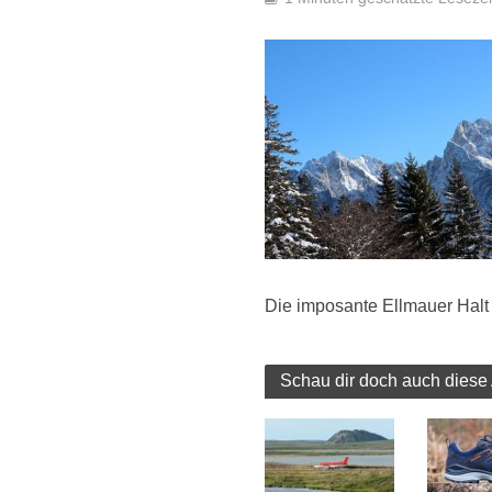
Die imposante Ellmauer Halt (
Schau dir doch auch diese 