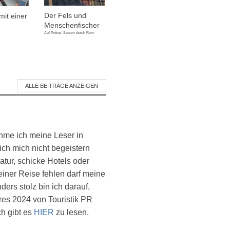
Der Fels und
mit einer
Menschenfischer
Auf Petrus' Spuren durch Rom
ALLE BEITRÄGE ANZEIGEN
ehme ich meine Leser in
ich mich nicht begeistern
atur, schicke Hotels oder
einer Reise fehlen darf meine
ers stolz bin ich darauf,
es 2024 von Touristik PR
ch gibt es
HIER
zu lesen.