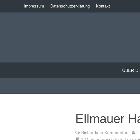
Impressum
Datenschutzerklärung
Kontakt
ÜBER DI
Ellmauer Ha
Bisher kein Kommentar
T
1 Minuten geschätzte Lesezeit