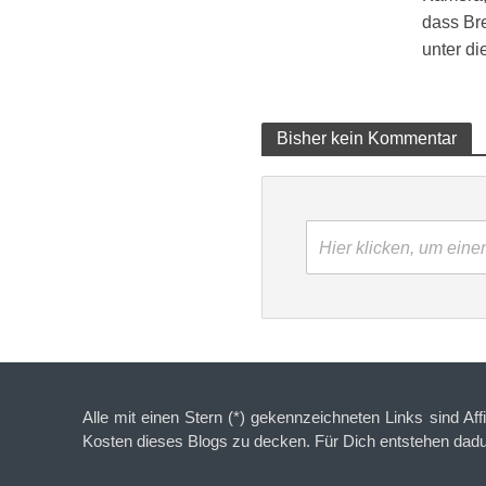
dass Br
unter d
Bisher kein Kommentar
Hier klicken, um ein
Alle mit einen Stern (*) gekennzeichneten Links sind Aff
Kosten dieses Blogs zu decken. Für Dich entstehen dad