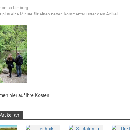
homas Limberg
 plus eine Minute für einen netten Kommentar unter dem Artikel
en hier auf ihre Kosten
Artikel an