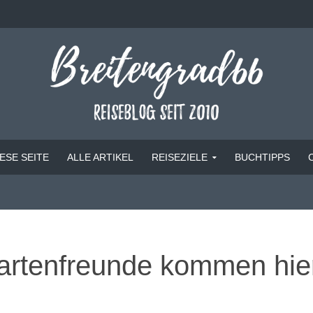
ESE SEITE
ALLE ARTIKEL
REISEZIELE
BUCHTIPPS
artenfreunde kommen hier