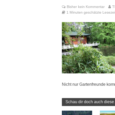
Bisher kein Kommentar
T
1 Minuten geschätzte Lesezeit
Nicht nur Gartenfreunde komm
Schau dir doch auch diese 