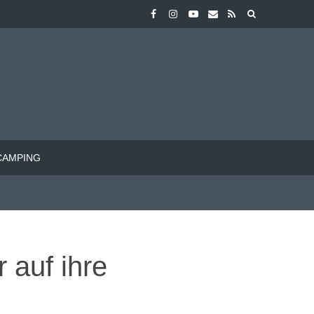
CAMPING
 auf ihre