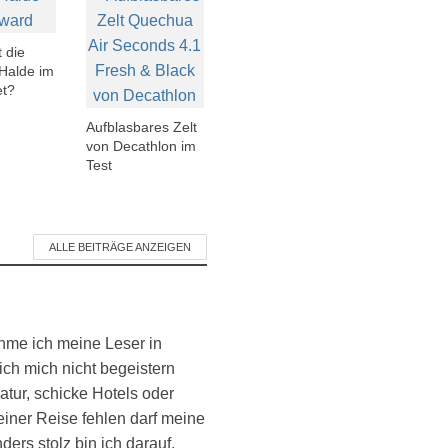
t die
Halde im
et?
Aufblasbares Zelt
von Decathlon im
Test
ALLE BEITRÄGE ANZEIGEN
ehme ich meine Leser in
ich mich nicht begeistern
atur, schicke Hotels oder
einer Reise fehlen darf meine
ers stolz bin ich darauf,