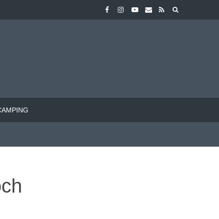
CAMPING
och