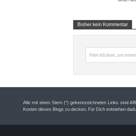
Bisher kein Kommentar
Hier klicken, um ein
Alle mit einen Stern (*) gekennzeichneten Links sind Aff
Kosten dieses Blogs zu decken. Für Dich entstehen dad