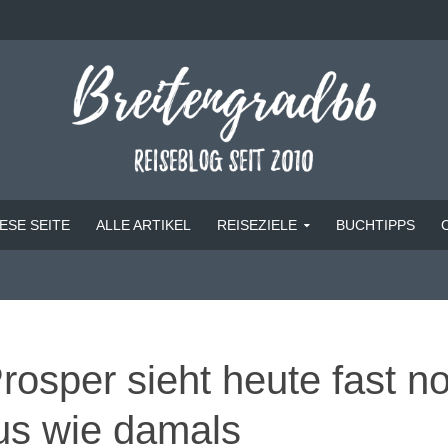
ESE SEITE
ALLE ARTIKEL
REISEZIELE
BUCHTIPPS
rosper sieht heute fast n
us wie damals