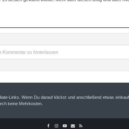
en Kommentar zu hinterlassen
iliate-Links. Wenn Du darauf klickst und anschließend etwas einkaufs
urch keine Mehrkosten.