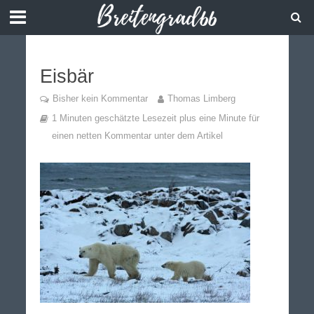
Eisbär
Bisher kein Kommentar
Thomas Limberg
1 Minuten geschätzte Lesezeit plus eine Minute für
einen netten Kommentar unter dem Artikel