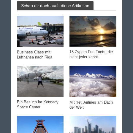
Schau dir doch auch diese Artikel an
15 Zypern-Fun-Facts, die
Business Class mit
nicht jeder kennt
Lufthansa nach Riga
Ein Besuch im Kennedy
Mit Yeti Airlines am Dach
Space Center
der Welt