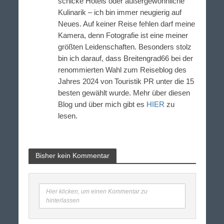
schicke Hotels oder außergewöhnliche
Kulinarik – ich bin immer neugierig auf
Neues. Auf keiner Reise fehlen darf meine
Kamera, denn Fotografie ist eine meiner
größten Leidenschaften. Besonders stolz
bin ich darauf, dass Breitengrad66 bei der
renommierten Wahl zum Reiseblog des
Jahres 2024 von Touristik PR unter die 15
besten gewählt wurde. Mehr über diesen
Blog und über mich gibt es
HIER
zu
lesen.
Bisher kein Kommentar
Hier klicken, um einen Kommentar zu
hinterlassen