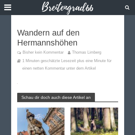
Wandern auf den
Hermannshöhen
Bisher kein Kommentar
Thomas Limberg
1 Minuten geschätzte Lesezeit plus eine Minute für
einen netten Kommentar unter dem Artikel
Schau dir doch auch diese Artikel an