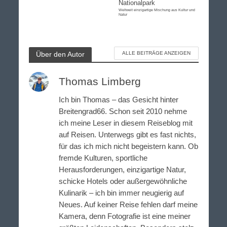
Nationalpark
Weltweit einzigartige Mischung aus Kultur und
Natur
Über den Autor
ALLE BEITRÄGE ANZEIGEN
Thomas Limberg
Ich bin Thomas – das Gesicht hinter
Breitengrad66. Schon seit 2010 nehme
ich meine Leser in diesem Reiseblog mit
auf Reisen. Unterwegs gibt es fast nichts,
für das ich mich nicht begeistern kann. Ob
fremde Kulturen, sportliche
Herausforderungen, einzigartige Natur,
schicke Hotels oder außergewöhnliche
Kulinarik – ich bin immer neugierig auf
Neues. Auf keiner Reise fehlen darf meine
Kamera, denn Fotografie ist eine meiner