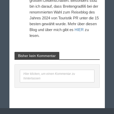
größten Leidenschaften. Besonders stolz
bin ich darauf, dass Breitengrad66 bei der
renommierten Wahl zum Reiseblog des
Jahres 2024 von Touristik PR unter die 15
besten gewählt wurde. Mehr über diesen
Blog und über mich gibt es
HIER
zu
lesen.
Bisher kein Kommentar
Hier klicken, um einen Kommentar zu
hinterlassen