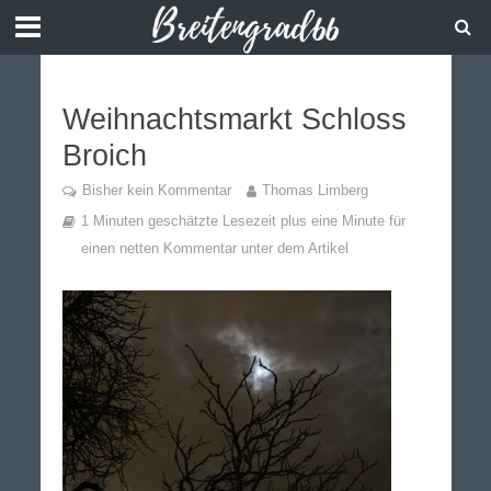
Weihnachtsmarkt Schloss
Broich
Bisher kein Kommentar
Thomas Limberg
1 Minuten geschätzte Lesezeit plus eine Minute für
einen netten Kommentar unter dem Artikel