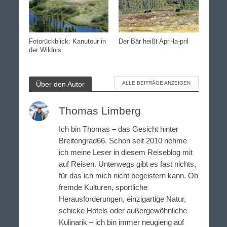
Fotorückblick: Kanutour in
Der Bär heißt Apri-la-pril
der Wildnis
Über den Autor
ALLE BEITRÄGE ANZEIGEN
Thomas Limberg
Ich bin Thomas – das Gesicht hinter
Breitengrad66. Schon seit 2010 nehme
ich meine Leser in diesem Reiseblog mit
auf Reisen. Unterwegs gibt es fast nichts,
für das ich mich nicht begeistern kann. Ob
fremde Kulturen, sportliche
Herausforderungen, einzigartige Natur,
schicke Hotels oder außergewöhnliche
Kulinarik – ich bin immer neugierig auf