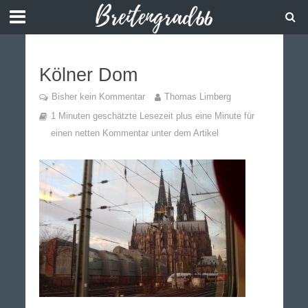
Kölner Dom
Bisher kein Kommentar
Thomas Limberg
1 Minuten geschätzte Lesezeit plus eine Minute für
einen netten Kommentar unter dem Artikel