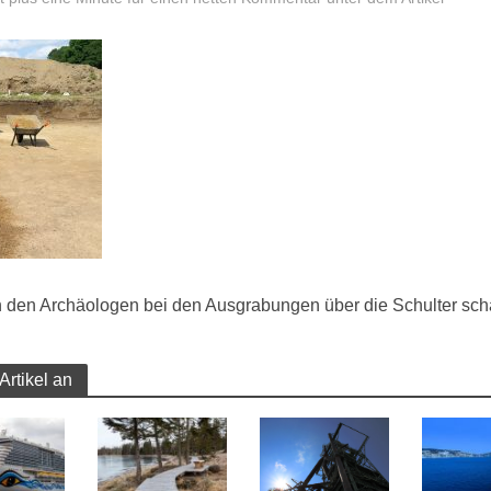
 den Archäologen bei den Ausgrabungen über die Schulter sc
Artikel an