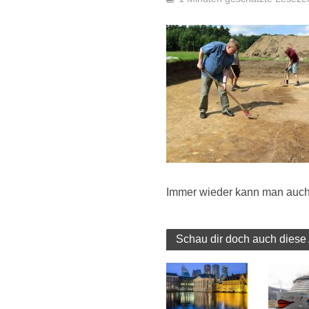
Immer wieder kann man auch
Schau dir doch auch diese 