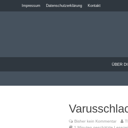
Impressum
Datenschutzerklärung
Kontakt
ÜBER DI
Varusschla
Bisher kein Kommentar
T
1 Minuten geschätzte Lesezeit