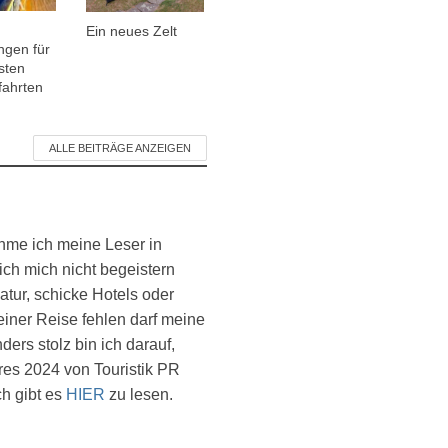
Ein neues Zelt
ngen für
sten
fahrten
ALLE BEITRÄGE ANZEIGEN
ehme ich meine Leser in
ich mich nicht begeistern
atur, schicke Hotels oder
einer Reise fehlen darf meine
ers stolz bin ich darauf,
es 2024 von Touristik PR
ch gibt es
HIER
zu lesen.