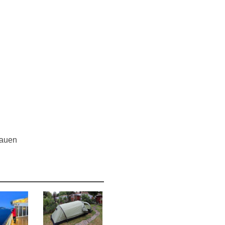
hauen