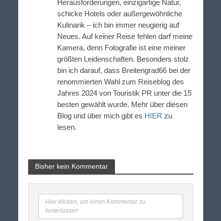
Herausforderungen, einzigartige Natur,
schicke Hotels oder außergewöhnliche
Kulinarik – ich bin immer neugierig auf
Neues. Auf keiner Reise fehlen darf meine
Kamera, denn Fotografie ist eine meiner
größten Leidenschaften. Besonders stolz
bin ich darauf, dass Breitengrad66 bei der
renommierten Wahl zum Reiseblog des
Jahres 2024 von Touristik PR unter die 15
besten gewählt wurde. Mehr über diesen
Blog und über mich gibt es
HIER
zu
lesen.
Bisher kein Kommentar
Hier klicken, um einen Kommentar zu
hinterlassen