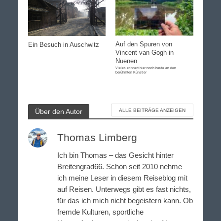
Auf den Spuren von
Ein Besuch in Auschwitz
Vincent van Gogh in
Nuenen
Vieles erinnert hier noch heute an den
berühmten Künstler
Über den Autor
ALLE BEITRÄGE ANZEIGEN
Thomas Limberg
Ich bin Thomas – das Gesicht hinter
Breitengrad66. Schon seit 2010 nehme
ich meine Leser in diesem Reiseblog mit
auf Reisen. Unterwegs gibt es fast nichts,
für das ich mich nicht begeistern kann. Ob
fremde Kulturen, sportliche