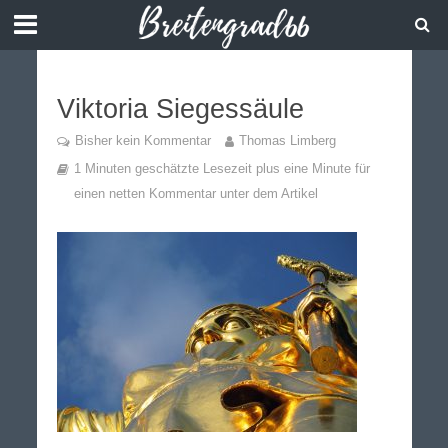
Viktoria Siegessäule
Bisher kein Kommentar
Thomas Limberg
1 Minuten geschätzte Lesezeit plus eine Minute für
einen netten Kommentar unter dem Artikel