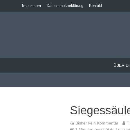
Impressum
Datenschutzerklärung
Kontakt
ÜBER DI
Siegessäule
Bisher kein Kommentar
T
1 Minuten geschätzte Lesezeit