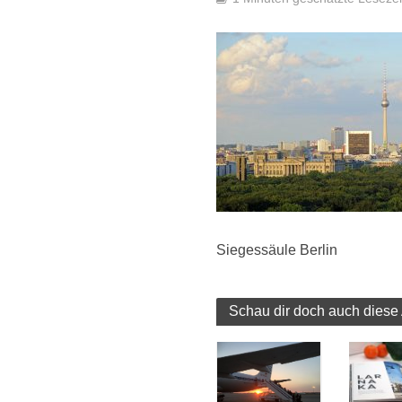
Siegessäule Berlin
Schau dir doch auch diese 