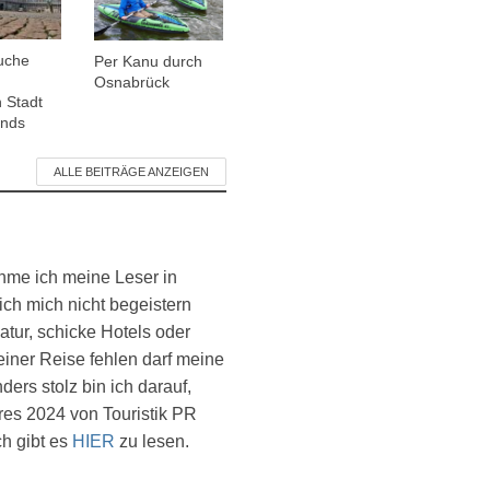
uche
Per Kanu durch
Osnabrück
 Stadt
ands
ALLE BEITRÄGE ANZEIGEN
ehme ich meine Leser in
ich mich nicht begeistern
atur, schicke Hotels oder
einer Reise fehlen darf meine
ers stolz bin ich darauf,
es 2024 von Touristik PR
ch gibt es
HIER
zu lesen.