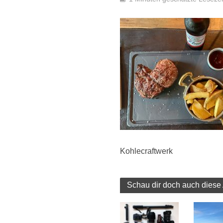
Kohlecraftwerk
Schau dir doch auch diese 