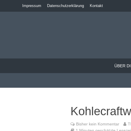
Impressum
Datenschutzerklärung
Kontakt
ÜBER DI
Kohlecraftw
Bisher kein Kommentar
T
1 Minuten geschätzte Lesezeit