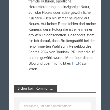
fremde Kulturen, sportliche
Herausforderungen, einzigartige Natur,
schicke Hotels oder außergewöhnliche
Kulinarik – ich bin immer neugierig auf
Neues. Auf keiner Reise fehlen darf meine
Kamera, denn Fotografie ist eine meiner
größten Leidenschaften. Besonders stolz
bin ich darauf, dass Breitengrad66 bei der
renommierten Wahl zum Reiseblog des
Jahres 2024 von Touristik PR unter die 15
besten gewählt wurde. Mehr über diesen
Blog und über mich gibt es
HIER
zu
lesen.
Bisher kein Kommentar
Hier klicken, um einen Kommentar zu