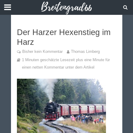
Der Harzer Hexenstieg im
Harz
Bisher kein Kommentar
Thomas Limberg
1 Minuten geschätzte Lesezeit plus eine Minute für
einen netten Kommentar unter dem Artikel