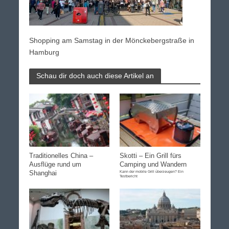
Shopping am Samstag in der Mönckebergstraße in
Hamburg
Schau dir doch auch diese Artikel an
Traditionelles China –
Skotti – Ein Grill fürs
Ausflüge rund um
Camping und Wandern
Shanghai
Kann der mobile Grill überzeugen? Ein
Testbericht