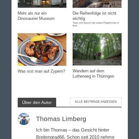
Mehr als nur ein
Die Reihenfolge ist nicht
Dinosaurier Museum
wichtig
Tipps zum Besuch der sieben Pilgerkirchen in
Rom
Wandern auf dem
Was isst man auf Zypern?
Lutherweg in Thüringen
Über den Autor
ALLE BEITRÄGE ANZEIGEN
Thomas Limberg
Ich bin Thomas – das Gesicht hinter
Breitengrad66. Schon seit 2010 nehme