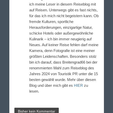
ich meine Leser in diesem Reiseblog mit
auf Reisen. Unterwegs gibt es fast nichts,
für das ich mich nicht begeistern kann. Ob
fremde Kulturen, sportliche
Herausforderungen, einzigartige Natur,
schicke Hotels oder außergewöhnliche
Kulinarik – ich bin immer neugierig auf
Neues. Auf keiner Reise fehlen darf meine
Kamera, denn Fotografie ist eine meiner
größten Leidenschaften. Besonders stolz
bin ich darauf, dass Breitengrad66 bei der
renommierten Wahl zum Reiseblog des
Jahres 2024 von Touristik PR unter die 15
besten gewählt wurde. Mehr über diesen
Blog und über mich gibt es
HIER
zu
lesen.
Bisher kein Kommentar