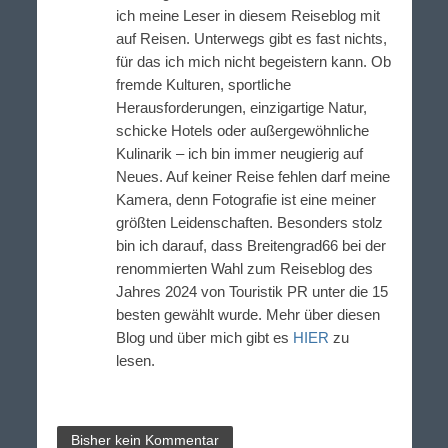
ich meine Leser in diesem Reiseblog mit
auf Reisen. Unterwegs gibt es fast nichts,
für das ich mich nicht begeistern kann. Ob
fremde Kulturen, sportliche
Herausforderungen, einzigartige Natur,
schicke Hotels oder außergewöhnliche
Kulinarik – ich bin immer neugierig auf
Neues. Auf keiner Reise fehlen darf meine
Kamera, denn Fotografie ist eine meiner
größten Leidenschaften. Besonders stolz
bin ich darauf, dass Breitengrad66 bei der
renommierten Wahl zum Reiseblog des
Jahres 2024 von Touristik PR unter die 15
besten gewählt wurde. Mehr über diesen
Blog und über mich gibt es
HIER
zu
lesen.
Bisher kein Kommentar