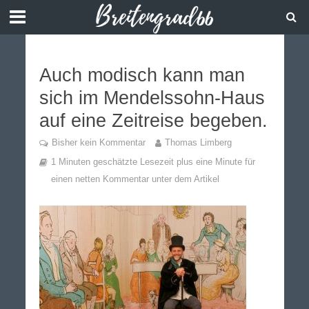
Auch modisch kann man
sich im Mendelssohn-Haus
auf eine Zeitreise begeben.
Bisher kein Kommentar
Thomas Limberg
1 Minuten geschätzte Lesezeit plus eine Minute für
einen netten Kommentar unter dem Artikel