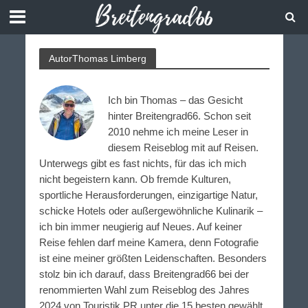
AutorThomas Limberg
Ich bin Thomas – das Gesicht
hinter Breitengrad66. Schon seit
2010 nehme ich meine Leser in
diesem Reiseblog mit auf Reisen.
Unterwegs gibt es fast nichts, für das ich mich
nicht begeistern kann. Ob fremde Kulturen,
sportliche Herausforderungen, einzigartige Natur,
schicke Hotels oder außergewöhnliche Kulinarik –
ich bin immer neugierig auf Neues. Auf keiner
Reise fehlen darf meine Kamera, denn Fotografie
ist eine meiner größten Leidenschaften. Besonders
stolz bin ich darauf, dass Breitengrad66 bei der
renommierten Wahl zum Reiseblog des Jahres
2024 von Touristik PR unter die 15 besten gewählt