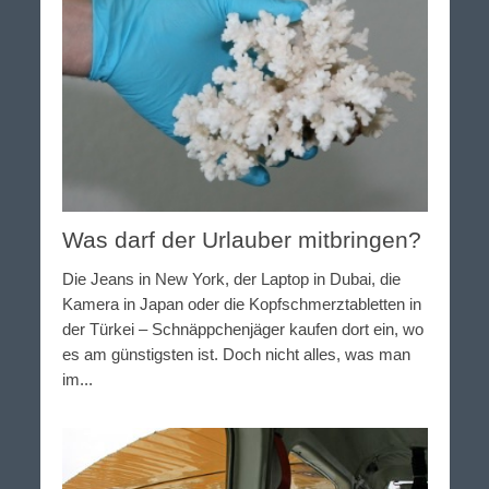
Was darf der Urlauber mitbringen?
Die Jeans in New York, der Laptop in Dubai, die
Kamera in Japan oder die Kopfschmerztabletten in
der Türkei – Schnäppchenjäger kaufen dort ein, wo
es am günstigsten ist. Doch nicht alles, was man
im...